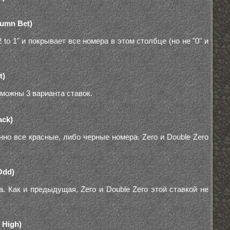
lumn Bet)
to 1" и покрывает все номера в этом столбце (но не "0" и
t)
можны 3 варианта ставок.
ack)
но все красные, либо черные номера. Zero и Double Zero
Odd)
. Как и предыдущая, Zero и Double Zero этой ставкой не
 High)