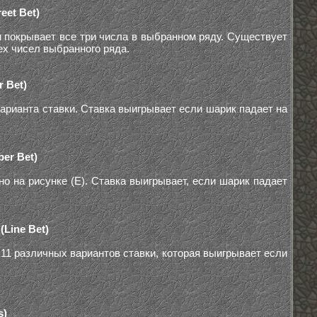
eet Bet)
и покрывает все три числа в выбранном ряду. Существует
ех чисел выбранного ряда.
 Bet)
арианта ставки. Ставка выигрывает если шарик падает на
er Bet)
о на рисунке (E). Ставка выигрывает, если шарик падает
(Line Bet)
11 различных вариантов ставки, которая выигрывает если
s)