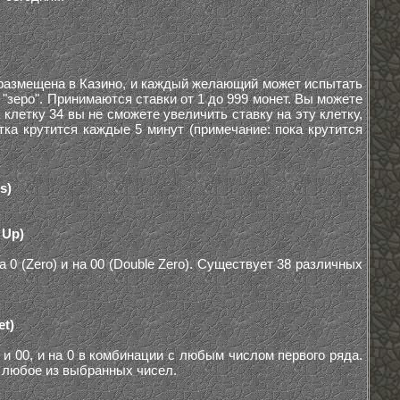
ка размещена в Казино, и каждый желающий может испытать
"зеро". Принимаются ставки от 1 до 999 монет. Вы можете
 клетку 34 вы не сможете увеличить ставку на эту клетку,
ка крутится каждые 5 минут (примечание: пока крутится
s)
 Up)
0 (Zero) и на 00 (Double Zero). Существует 38 различных
et)
 и 00, и на 0 в комбинации с любым числом первого ряда.
 любое из выбранных чисел.